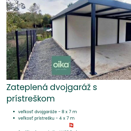
Zateplená dvojgaráž s
prístreškom
veľkosť dvojgaráže - 8 x 7 m
veľkosť prístrešku - 4 x 7 m