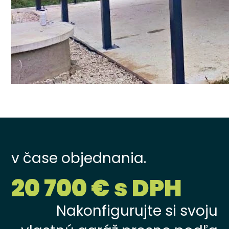
v čase objednania.
20 700 € s DPH
Nakonfigurujte si svoju