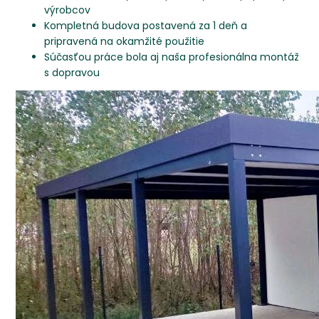
výrobcov
Kompletná budova postavená za 1 deň a
pripravená na okamžité použitie
Súčasťou práce bola aj naša profesionálna montáž
s dopravou