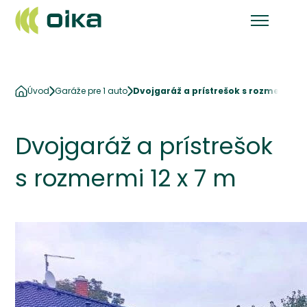
Úvod
Garáže pre 1 auto
Dvojgaráž a prístrešok s rozmermi 12
Dvojgaráž a prístrešok
s rozmermi 12 x 7 m