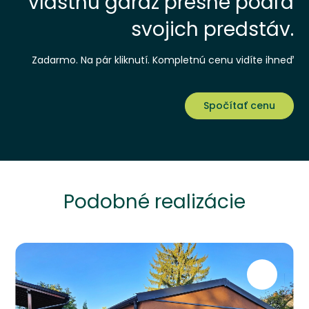
vlastnú garáž presne podľa
svojich predstáv.
Zadarmo. Na pár kliknutí. Kompletnú cenu vidíte ihneď
Spočítať cenu
Podobné realizácie