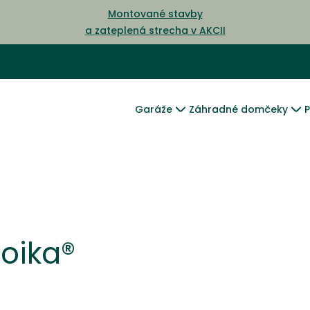
Montované stavby
a zateplená strecha v AKCII
Garáže
Záhradné domčeky
P
 oika®