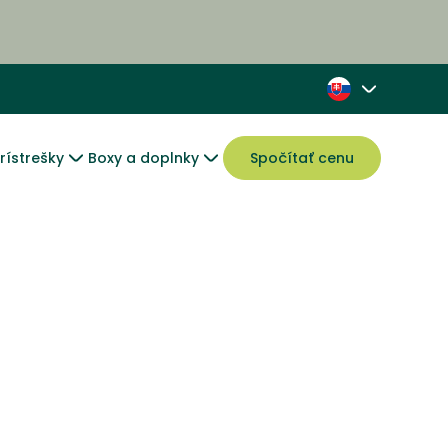
rístrešky
Boxy a doplnky
Spočítať cenu