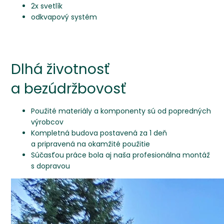
2x svetlík
odkvapový systém
Dlhá životnosť
a bezúdržbovosť
Použité materiály a komponenty sú od popredných
výrobcov
Kompletná budova postavená za 1 deň
a pripravená na okamžité použitie
Súčasťou práce bola aj naša profesionálna montáž
s dopravou