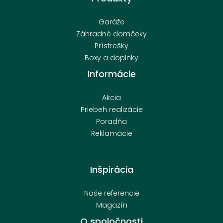
Garáže
Záhradné domčeky
Prístrešky
Boxy a doplnky
Informácie
Akcia
Priebeh realizácie
Poradňa
Reklamácie
Inšpirácia
Naše referencie
Magazín
O spoločnosti