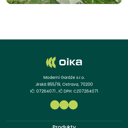
Králové
Moderní Garáže s.r.o.
Jirská 855/19, Ostrava, 70200
IČ: 07264071 , IČ DPH: CZ07264071
Produkty