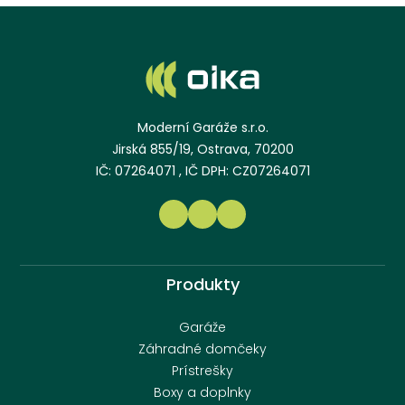
Moderní Garáže s.r.o.
Jirská 855/19, Ostrava, 70200
IČ: 07264071 , IČ DPH: CZ07264071
Produkty
Garáže
Záhradné domčeky
Prístrešky
Boxy a doplnky