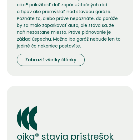
oika® príležitosť dať zopár užitočných rád
a tipov ako premýšľať nad stavbou garáže.
Poznáte to, alebo práve nepoznáte, do garáže
by sa malo zaparkovať auto, ale stáva sa, že
naň nezostane miesto. Práve plánovanie je
základ úspechu. Možno iba garáž nebude len to
jediné čo nakoniec postavíte.
Zobraziť všetky články
oika® stavia prístrešok