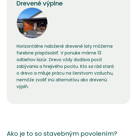
Drevené výplne
Horizontálne naložené drevené laty môžeme
farebne prispôsobiť. V ponuke máme 13
odtieňov lazúr. Drevo vždy dodáva pocit
zabývania a hrejivého pocitu. Kto sa rád stará
o drevo a miluje prácu na čerstvom vzduchu,
nemôže zvoliť inú alternatívu ako drevenú
výplň.
Ako je to so stavebným povolením?