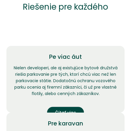
Riešenie pre každého
Pe viac áut
Nielen developeri, ale aj existujúce bytové družstvá
riešia parkovanie pre tých, ktorí chcú viac než len
parkovacie státie. Dodatočnú ochranu vozového
parku ocenia aj firemní zákazníci, či už pre vlastné
flotily, alebo cenných zákazníkov.
Čítať viac
Pre karavan