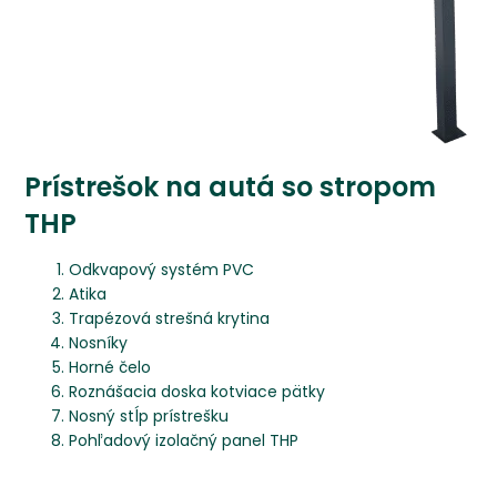
Prístrešok na autá so stropom
THP
Odkvapový systém PVC
Atika
Trapézová strešná krytina
Nosníky
Horné čelo
Roznášacia doska kotviace pätky
Nosný stĺp prístrešku
Pohľadový izolačný panel THP