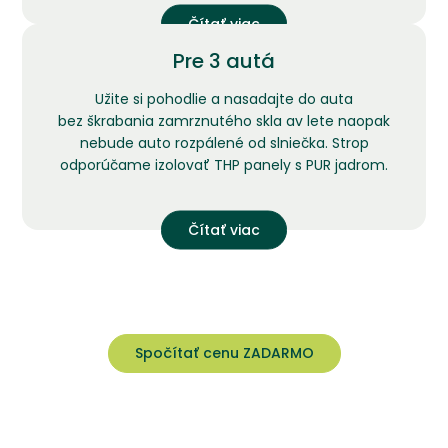
Čítať viac
Pre 3 autá
Užite si pohodlie a nasadajte do auta
bez škrabania zamrznutého skla av lete naopak
nebude auto rozpálené od slniečka. Strop
odporúčame izolovať THP panely s PUR jadrom.
Čítať viac
Spočítať cenu ZADARMO