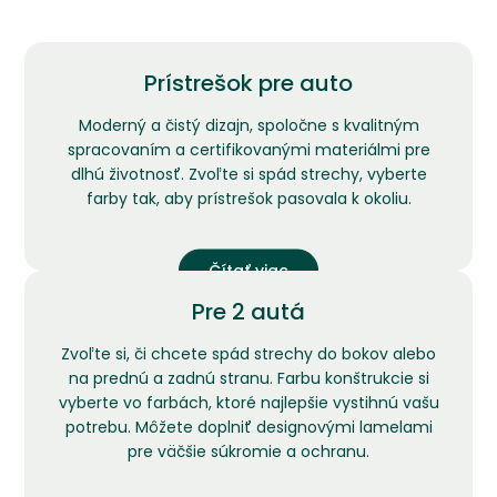
Prístrešok pre auto
Moderný a čistý dizajn, spoločne s kvalitným
spracovaním a certifikovanými materiálmi pre
dlhú životnosť. Zvoľte si spád strechy, vyberte
farby tak, aby prístrešok pasovala k okoliu.
Čítať viac
Pre 2 autá
Zvoľte si, či chcete spád strechy do bokov alebo
na prednú a zadnú stranu. Farbu konštrukcie si
vyberte vo farbách, ktoré najlepšie vystihnú vašu
potrebu. Môžete doplniť designovými lamelami
pre väčšie súkromie a ochranu.