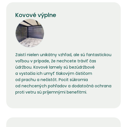
Kovové výplne
Zaistí nielen unikátny vzhľad, ale sú fantastickou
voľbou v prípade, že nechcete tráviť čas
údržbou. Kovové lamely sú bezúdržbové
a vystačia ich umyť tlakovým čističom
od prachu a nečistôt. Pocit súkromia
od nechcených pohľadov a dodatočná ochrana
proti vetru sú príjemnými benefitmi.