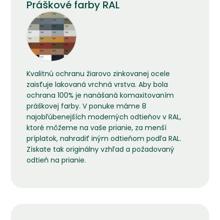
Práškové farby RAL
Kvalitnú ochranu žiarovo zinkovanej ocele
zaisťuje lakovaná vrchná vrstva. Aby bola
ochrana 100% je nanášaná komaxitovaním
práškovej farby. V ponuke máme 8
najobľúbenejších moderných odtieňov v RAL,
ktoré môžeme na vaše prianie, za menší
príplatok, nahradiť iným odtieňom podľa RAL.
Získate tak originálny vzhľad a požadovaný
odtieň na prianie.