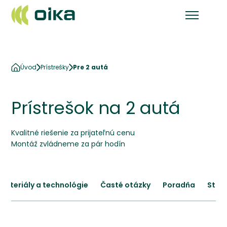
Úvod
Prístrešky
Pre 2 autá
Prístrešok na 2 autá
Kvalitné riešenie za prijateľnú cenu
Montáž zvládneme za pár hodín
Materiály a technológie
Časté otázky
Poradňa
Stav