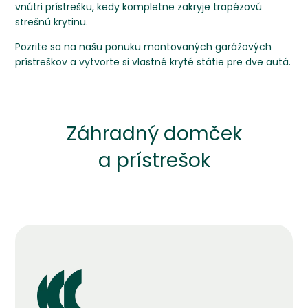
vnútri prístrešku, kedy kompletne zakryje trapézovú
strešnú krytinu.
Pozrite sa na našu ponuku montovaných garážových
prístreškov a vytvorte si vlastné kryté státie pre dve autá.
Záhradný domček
a prístrešok