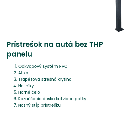
Prístrešok na autá bez THP
panelu
Odkvapový systém PVC
Atika
Trapézová strešná krytina
Nosníky
Horné čelo
Roznášacia doska kotviace pätky
Nosný stĺp prístrešku