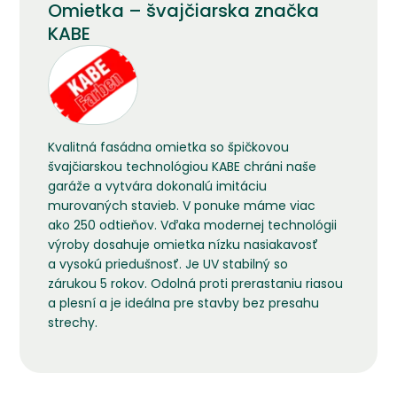
Omietka – švajčiarska značka
KABE
Kvalitná fasádna omietka so špičkovou
švajčiarskou technológiou KABE chráni naše
garáže a vytvára dokonalú imitáciu
murovaných stavieb. V ponuke máme viac
ako 250 odtieňov. Vďaka modernej technológii
výroby dosahuje omietka nízku nasiakavosť
a vysokú priedušnosť. Je UV stabilný so
zárukou 5 rokov. Odolná proti prerastaniu riasou
a plesní a je ideálna pre stavby bez presahu
strechy.