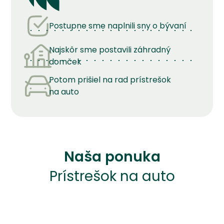
Postupne sme naplnili sny o bývaní
Najskôr sme postavili záhradný
domček
Potom prišiel na rad prístrešok
na auto
Naša ponuka
Prístrešok na auto