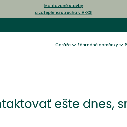
Montované stavby
a zateplená strecha v AKCII
Garáže
Záhradné domčeky
P
taktovať ešte dnes, s