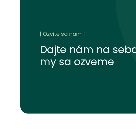
Ozvite sa nám
Dajte nám na seba
my sa ozveme