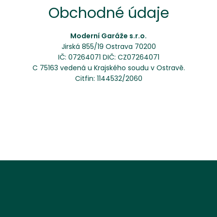
Obchodné údaje
Moderní Garáže s.r.o.
Jirská 855/19 Ostrava 70200
IČ: 07264071 DIČ: CZ07264071
C 75163 vedená u Krajského soudu v Ostravě.
Citfin: 1144532/2060