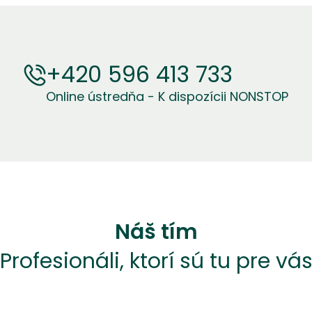
+420 596 413 733
Online ústredňa - K dispozícii NONSTOP
Náš tím
Profesionáli, ktorí sú tu pre vá