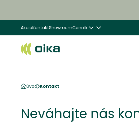
Akcia
Kontakt
Showroom
Cenník
Úvod
Kontakt
Neváhajte nás kon