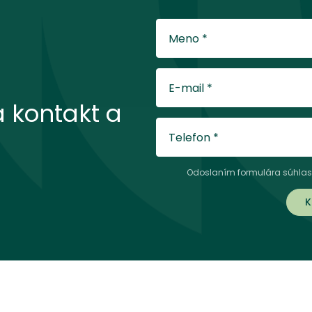
Meno
*
E-mail
*
 kontakt a
Telefon
*
Odoslaním formulára súhlas
K