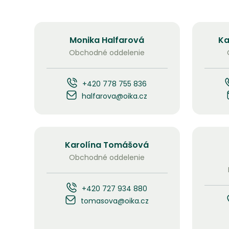
Monika Halfarová
Ka
Obchodné oddelenie
+420 778 755 836
halfarova@oika.cz
Karolína Tomášová
Obchodné oddelenie
+420 727 934 880
tomasova@oika.cz