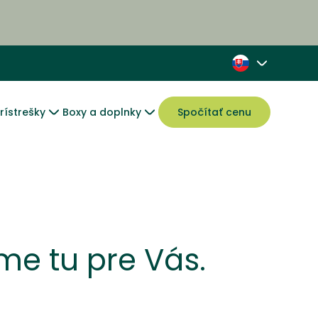
rístrešky
Boxy a doplnky
Spočítať cenu
me tu pre Vás.