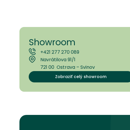
Showroom
+421 277 270 089
Navrátilova 91/1
721 00 Ostrava – Svinov
Zobraziť celý showroom