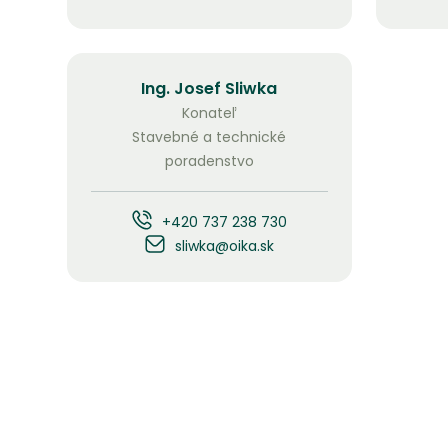
Ing. Josef Sliwka
Konateľ
Stavebné a technické
poradenstvo
+420 737 238 730
sliwka@oika.sk