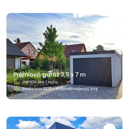
Prémiová garáž 3,5 x 7 m
Garáže pre 1 auto
Realizácia 8123 - Královéhradecký kraj