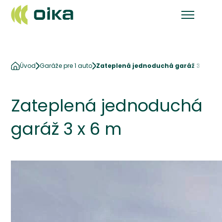
Úvod
Garáže pre 1 auto
Zateplená jednoduchá garáž 3 x 6 m
Zateplená jednoduchá
garáž 3 x 6 m