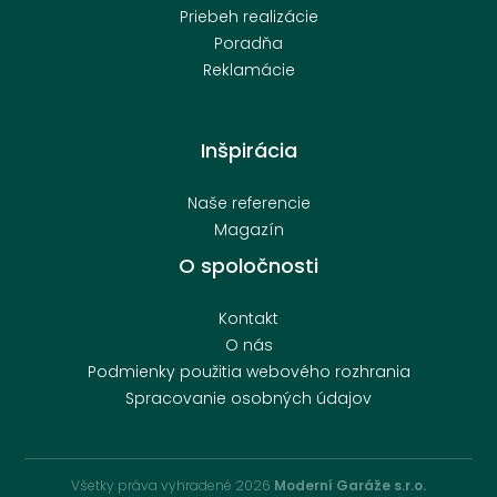
Priebeh realizácie
Poradňa
Reklamácie
Inšpirácia
Naše referencie
Magazín
O spoločnosti
Kontakt
O nás
Podmienky použitia webového rozhrania
Spracovanie osobných údajov
Všetky práva vyhradené 2026
Moderní Garáže s.r.o.