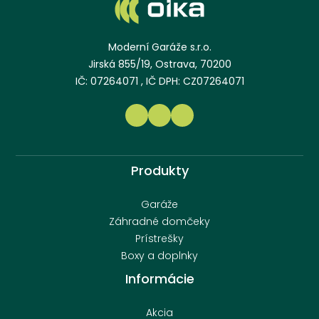
Moderní Garáže s.r.o.
Jirská 855/19, Ostrava, 70200
IČ: 07264071 , IČ DPH: CZ07264071
Produkty
Garáže
Záhradné domčeky
Prístrešky
Boxy a doplnky
Informácie
Akcia