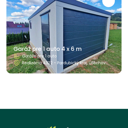
Garáž pre 1 auto 4 x 6 m
Garáže pre 1 auto
Realizácia 4322 - Pardubický kraj, Útěchov
u Moravskej Třebové