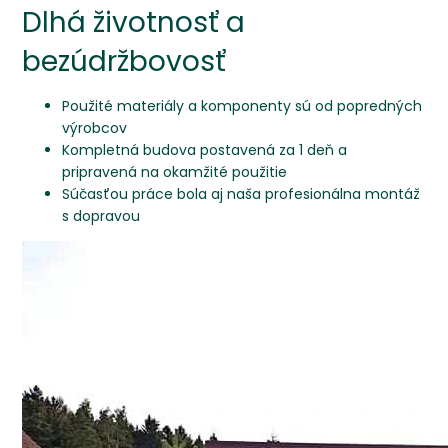
Dlhá životnosť a
bezúdržbovosť
Použité materiály a komponenty sú od popredných
výrobcov
Kompletná budova postavená za 1 deň a
pripravená na okamžité použitie
Súčasťou práce bola aj naša profesionálna montáž
s dopravou