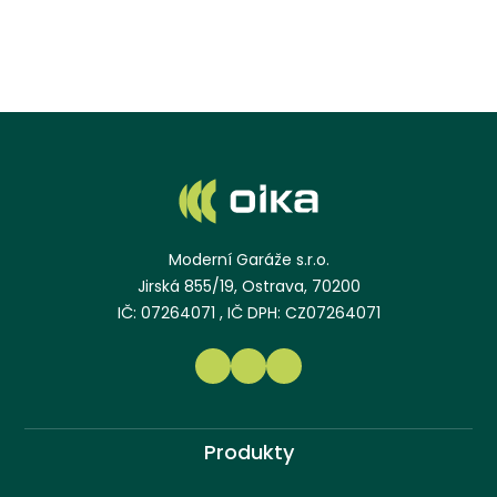
Moderní Garáže s.r.o.
Jirská 855/19, Ostrava, 70200
IČ: 07264071 , IČ DPH: CZ07264071
Produkty