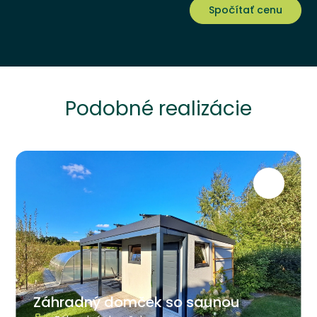
Spočítať cenu
Podobné realizácie
Záhradný domček so saunou