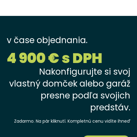
v čase objednania.
4 900 € s DPH
Nakonfigurujte si svoj
vlastný domček alebo garáž
presne podľa svojich
predstáv.
Zadarmo. Na pár kliknutí. Kompletnú cenu vidíte ihneď