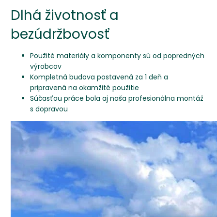
Dlhá životnosť a
bezúdržbovosť
Použité materiály a komponenty sú od popredných
výrobcov
Kompletná budova postavená za 1 deň a
pripravená na okamžité použitie
Súčasťou práce bola aj naša profesionálna montáž
s dopravou