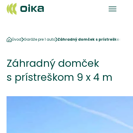
Úvod
Garáže pre 1 auto
Záhradný domček s prístreškom 9 x 
Záhradný domček
s prístreškom 9 x 4 m