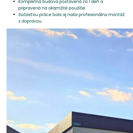
Kompletná budova postavená za 1 deň a
pripravená na okamžité použitie
Súčasťou práce bola aj naša profesionálna montáž
s dopravou