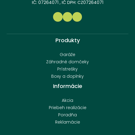
IČ: 07264071 , IČ DPH: CZ07264071
Produkty
Garáže
Záhradné domčeky
Prístrešky
Boxy a doplnky
Informácie
Akcia
Priebeh realizácie
Poradňa
Reklamácie