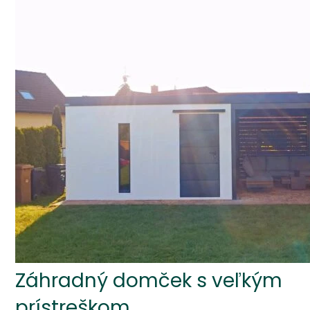
Záhradný domček s veľkým
prístreškom