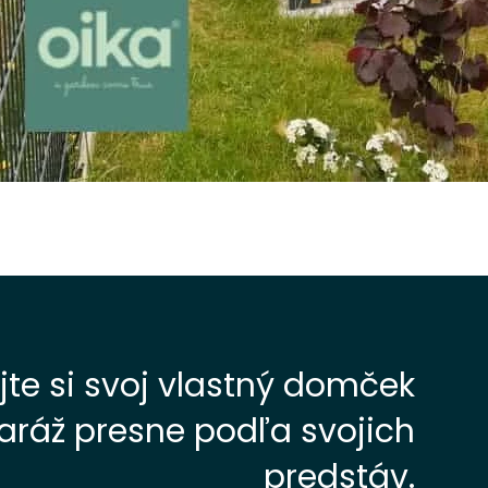
jte si svoj vlastný domček
aráž presne podľa svojich
predstáv.