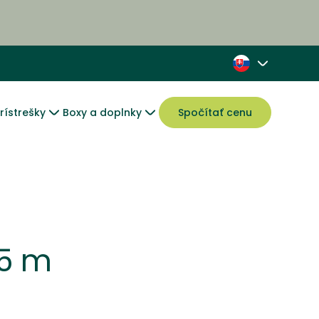
rístrešky
Boxy a doplnky
Spočítať cenu
,5 m