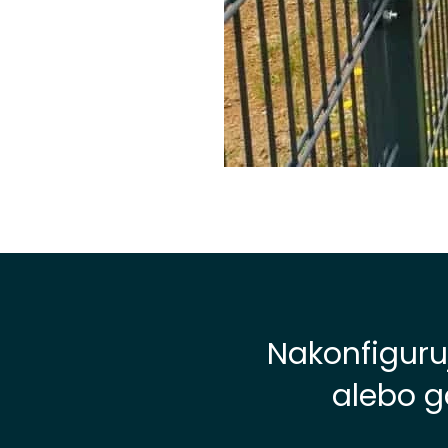
Nakonfiguru
alebo g