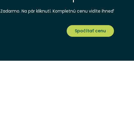
Zadarmo. Na pár kliknutí. Kompletnú cenu vidíte ihneď
Spočítať cenu