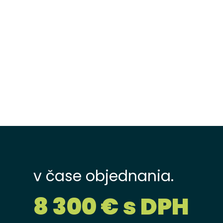
v čase objednania.
8 300 € s DPH