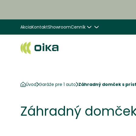
Akcia
Kontakt
Showroom
Cenník
Úvod
Garáže pre 1 auto
Záhradný domček s príst
Záhradný domček s