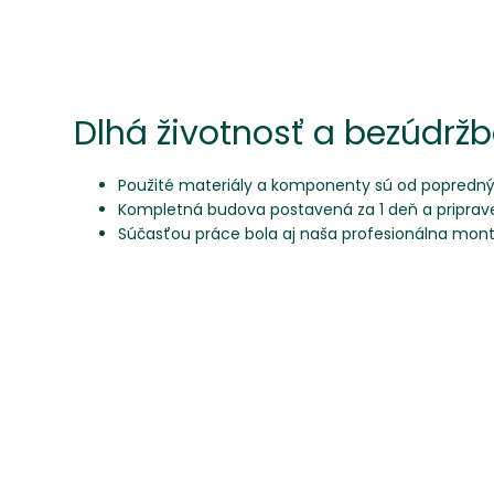
Dlhá životnosť a bezúdrž
Použité materiály a komponenty sú od popredn
Kompletná budova postavená za 1 deň a priprav
Súčasťou práce bola aj naša profesionálna mon