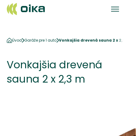
Úvod
Garáže pre 1 auto
Vonkajšia drevená sauna 2 x 2,3 m
Vonkajšia drevená
sauna 2 x 2,3 m