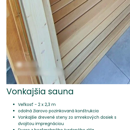
Vonkajšia sauna
Veľkosť - 2 x 2,3 m
odolná žiarovo pozinkovaná konštrukcia
Vonkajšie drevené steny zo smrekových dosiek s
dvojitou impregnáciou