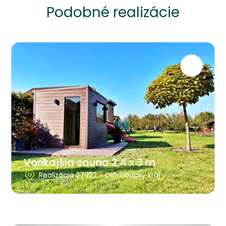
Podobné realizácie
Vonkajšia sauna 2,4 x 3 m
Realizácia 27922 - Olomoucký kraj