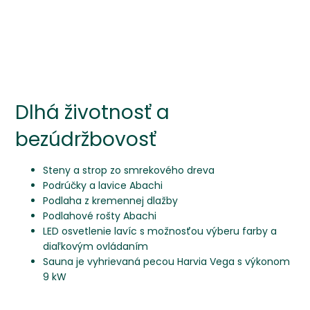
Dlhá životnosť a
bezúdržbovosť
Steny a strop zo smrekového dreva
Podrúčky a lavice Abachi
Podlaha z kremennej dlažby
Podlahové rošty Abachi
LED osvetlenie lavíc s možnosťou výberu farby a
diaľkovým ovládaním
Sauna je vyhrievaná pecou Harvia Vega s výkonom
9 kW