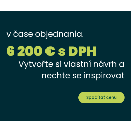
v čase objednania.
6 200 € s DPH
Vytvořte si vlastní návrh a
nechte se inspirovat
Spočítať cenu