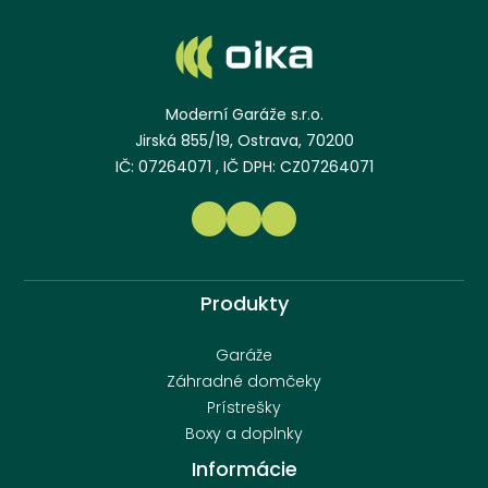
Moderní Garáže s.r.o.
Jirská 855/19, Ostrava, 70200
IČ: 07264071 , IČ DPH: CZ07264071
Produkty
Garáže
Záhradné domčeky
Prístrešky
Boxy a doplnky
Informácie