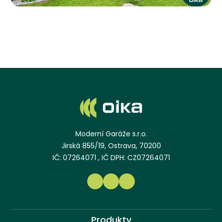
Moderní Garáže s.r.o.
Jirská 855/19, Ostrava, 70200
IČ: 07264071 , IČ DPH: CZ07264071
Produkty