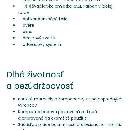
🇨🇭 švajčiarska omietka KABE Farben v bielej
farbe
antikondenzačná fólia
dvere
okno
dizajnový svetlík
odkvapový systém
Dlhá životnosť
a bezúdržbovosť
Použité materiály a komponenty sú od popredných
výrobcov
Kompletná budova postavená za 1 deň
a pripravená na okamžité použitie
Súčasťou práce bola aj naša profesionálna montáž