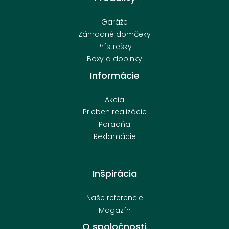
Garáže
Záhradné domčeky
Prístrešky
Boxy a doplnky
Informácie
Akcia
Priebeh realizácie
Poradňa
Reklamácie
Inšpirácia
Naše referencie
Magazín
O spoločnosti