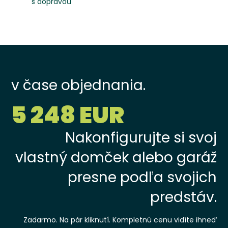
s dopravou
v čase objednania.
5 248 EUR
Nakonfigurujte si svoj
vlastný domček alebo garáž
presne podľa svojich
predstáv.
Zadarmo. Na pár kliknutí. Kompletnú cenu vidíte ihneď