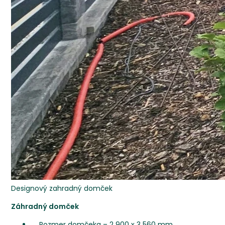
Designový zahradný domček
Záhradný domček
Rozmer domčeka – 2 900 x 3 560 mm