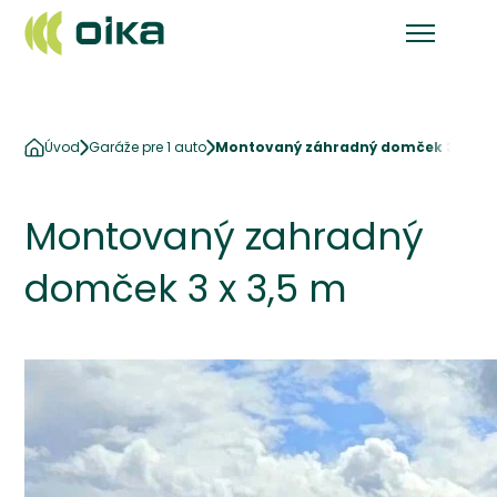
Úvod
Garáže pre 1 auto
Montovaný záhradný domček 3 x 3,5
Montovaný zahradný
domček 3 x 3,5 m