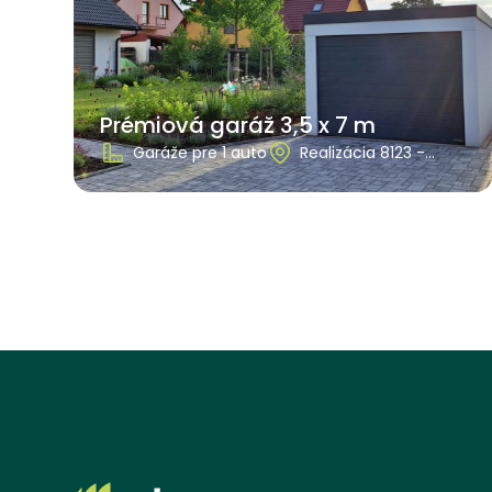
Prémiová garáž 3,5 x 7 m
Garáže pre 1 auto
Realizácia 8123 -
Královéhradecký kraj