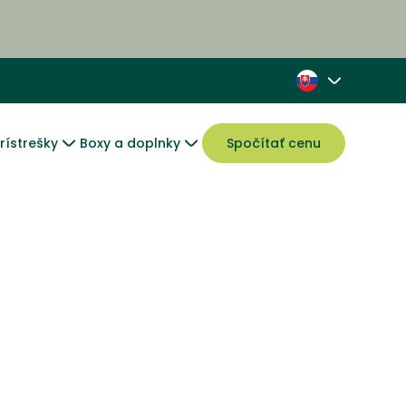
rístrešky
Boxy a doplnky
Spočítať cenu