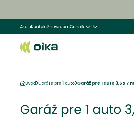
Akcia
Kontakt
Showroom
Cenník
Úvod
Garáže pre 1 auto
Garáž pre 1 auto 3,5 x 7 
Garáž pre 1 auto 3