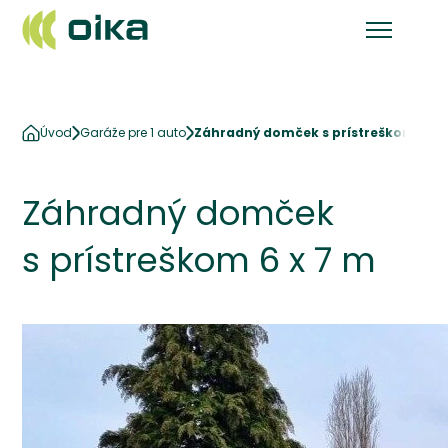
Úvod
Garáže pre 1 auto
Záhradný domček s prístreškom 6 x 
Záhradný domček
s prístreškom 6 x 7 m