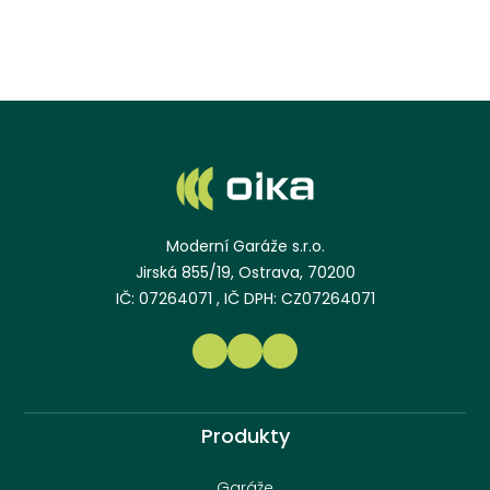
Moderní Garáže s.r.o.
Jirská 855/19, Ostrava, 70200
IČ: 07264071 , IČ DPH: CZ07264071
Produkty
Garáže