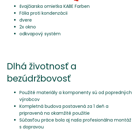
švajčiarska omietka KABE Farben
Fólia proti kondenzácii
dvere
2x okno
odkvapový systém
Dlhá životnosť a
bezúdržbovosť
Použité materiály a komponenty sú od popredných
výrobcov
Kompletná budova postavená za 1 deň a
pripravená na okamžité použitie
Súčasťou práce bola aj naša profesionálna montáž
s dopravou