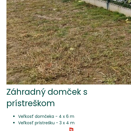
Záhradný domček s
prístreškom
Veľkosť domčeka - 4 x 6 m
Veľkosť prístrešku - 3 x 4 m