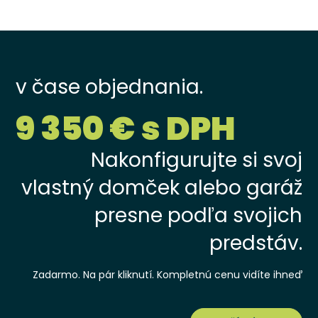
v čase objednania.
9 350 € s DPH
Nakonfigurujte si svoj
vlastný domček alebo garáž
presne podľa svojich
predstáv.
Zadarmo. Na pár kliknutí. Kompletnú cenu vidíte ihneď